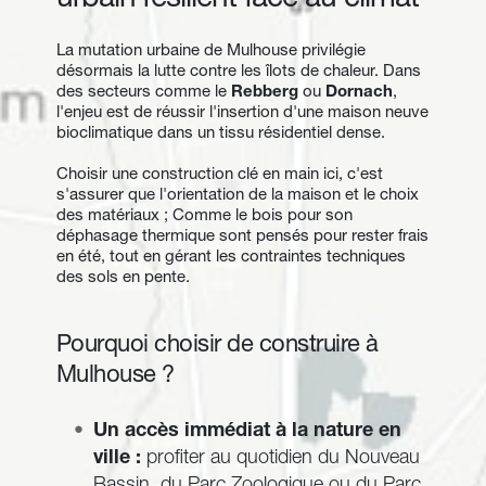
urbain résilient face au climat
La mutation urbaine de Mulhouse privilégie 
désormais la lutte contre les îlots de chaleur. Dans 
des secteurs comme le 
Rebberg
 ou 
Dornach
, 
l'enjeu est de réussir l'insertion d'une maison neuve 
bioclimatique dans un tissu résidentiel dense. 
Choisir une construction clé en main ici, c'est 
s'assurer que l'orientation de la maison et le choix 
des matériaux ; Comme le bois pour son 
déphasage thermique sont pensés pour rester frais 
en été, tout en gérant les contraintes techniques 
des sols en pente.
Pourquoi choisir de construire à 
Mulhouse ?
Un accès immédiat à la nature en 
ville : 
profiter au quotidien du Nouveau 