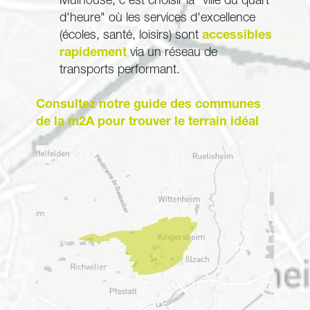
Mulhouse, c'est choisir la "ville du quart 
d'heure" où les services d'excellence 
(écoles, santé, loisirs) sont 
accessibles 
rapidement
 via un réseau de 
transports performant.
Consultez notre guide des communes 
de la m2A pour trouver le terrain idéal