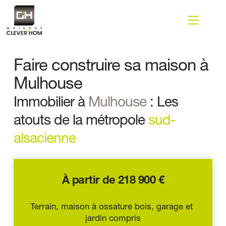
Passer
au
contenu
Faire construire sa maison à 
Mulhouse
Immobilier à 
Mulhouse
 : Les 
atouts de la métropole 
sud-
alsacienne
À partir de 218 900 €
Terrain, maison à ossature bois, garage et 
jardin compris