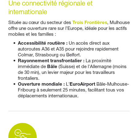
Une connectivité régionale et 
internationale
Située au cœur du secteur des 
Trois Frontières
, Mulhouse 
offre une ouverture rare sur l’Europe, idéale pour les actifs 
mobiles et les familles :
Accessibilité routière :
 Un accès direct aux 
autoroutes A36 et A35 pour rejoindre rapidement 
Colmar, Strasbourg ou Belfort.
Rayonnement transfrontalier :
 La proximité 
immédiate de 
Bâle
 (Suisse) et de l'Allemagne (moins 
de 30 min), un levier majeur pour les travailleurs 
frontaliers.
Ouverture mondiale :
 L'
EuroAirport
 Bâle-Mulhouse-
Fribourg à seulement 25 minutes, facilitant tous vos 
déplacements internationaux.