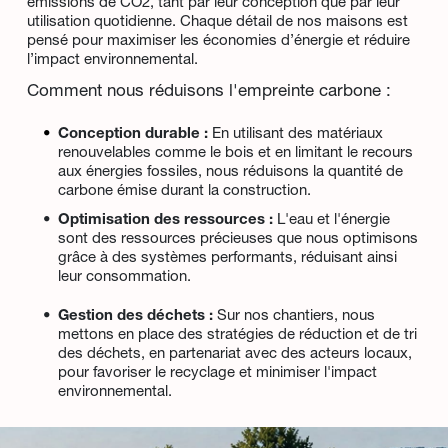
émissions de CO2, tant par leur conception que par leur 
utilisation quotidienne. Chaque détail de nos maisons est 
pensé pour maximiser les économies d’énergie et réduire 
l’impact environnemental.
Comment nous réduisons l'empreinte carbone :
Conception durable :
 En utilisant des matériaux 
renouvelables comme le bois et en limitant le recours 
aux énergies fossiles, nous réduisons la quantité de 
carbone émise durant la construction.
Optimisation des ressources :
 L'eau et l'énergie 
sont des ressources précieuses que nous optimisons 
grâce à des systèmes performants, réduisant ainsi 
leur consommation.
Gestion des déchets :
 Sur nos chantiers, nous 
mettons en place des stratégies de réduction et de tri 
des déchets, en partenariat avec des acteurs locaux, 
pour favoriser le recyclage et minimiser l'impact 
environnemental.