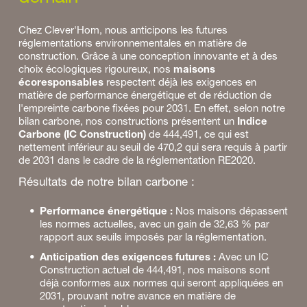
Chez Clever'Hom, nous anticipons les futures 
réglementations environnementales en matière de 
construction. Grâce à une conception innovante et à des 
choix écologiques rigoureux, nos 
maisons 
écoresponsables
 respectent déjà les exigences en 
matière de performance énergétique et de réduction de 
l'empreinte carbone fixées pour 2031. En effet, selon notre 
bilan carbone, nos constructions présentent un 
Indice 
Carbone (IC Construction)
 de 444,491, ce qui est 
nettement inférieur au seuil de 470,2 qui sera requis à partir 
de 2031 dans le cadre de la réglementation RE2020.
Résultats de notre bilan carbone :
Performance énergétique :
 Nos maisons dépassent 
les normes actuelles, avec un gain de 32,63 % par 
rapport aux seuils imposés par la réglementation.
Anticipation des exigences futures : 
Avec un IC 
Construction actuel de 444,491, nos maisons sont 
déjà conformes aux normes qui seront appliquées en 
2031, prouvant notre avance en matière de 