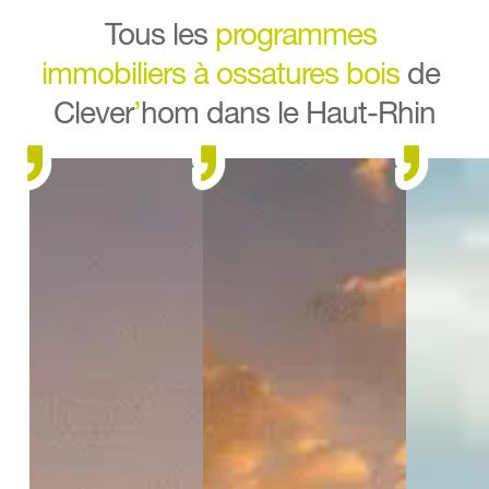
Tous les 
programmes 
immobiliers
à ossatures bois
de 
Clever
’
hom dans le Haut-Rhin