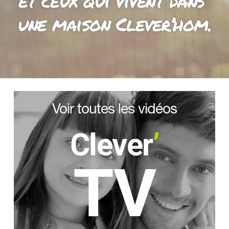
et ceux qui vivent dans 
une maison Clever’hom.
Voir toutes les vidéos
Clever
’
TV