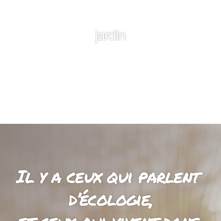
Jouez dans un beau
jardin
Il y a ceux qui parlent 
d’écologie,