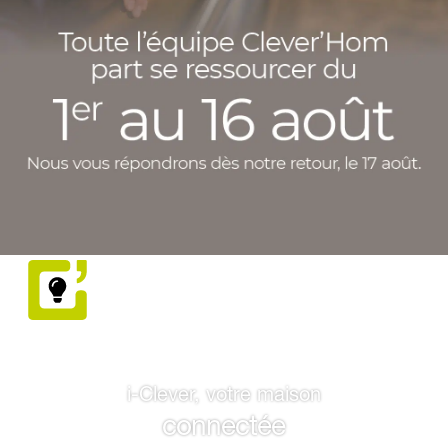
i-Clever, votre maison
connectée