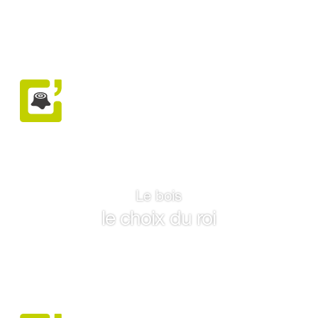
Le bois
le choix du roi