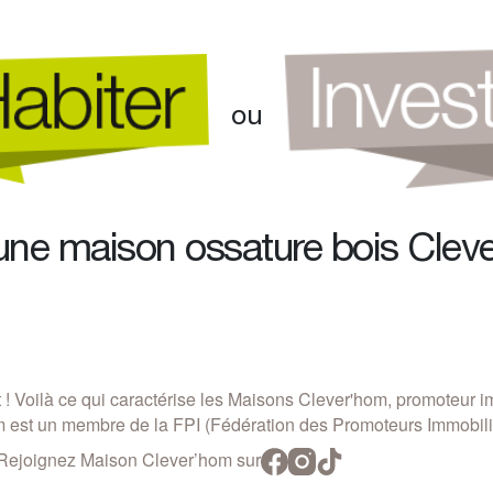
ou
une 
maison
 ossature bois Clev
 ! Voilà ce qui caractérise les Maisons Clever'hom, promoteur i
 est un membre de la FPI (Fédération des Promoteurs Immobili
Rejoignez Maison Clever’hom sur