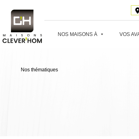
Passer
au
contenu
NOS MAISONS À
VOS AV
Nos thématiques