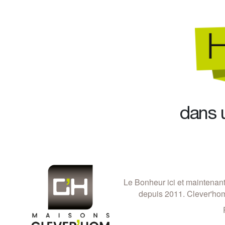
dans 
Le Bonheur ici et maintenant
depuis 2011. Clever'hom