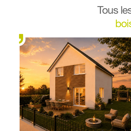
Tous les
boi