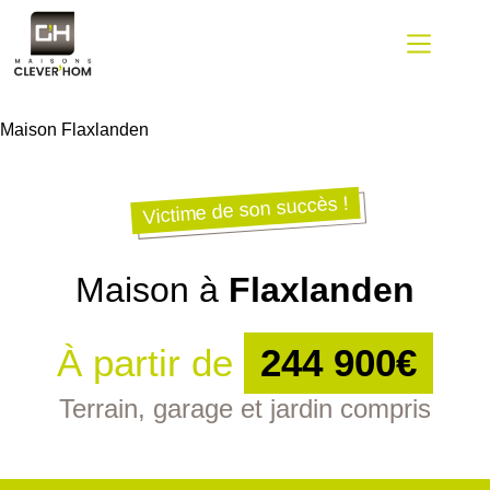
Passer
au
contenu
Maison Flaxlanden
Victime de son succès !
Maison à
Flaxlanden
À partir de
244 900€
Terrain, garage et jardin compris