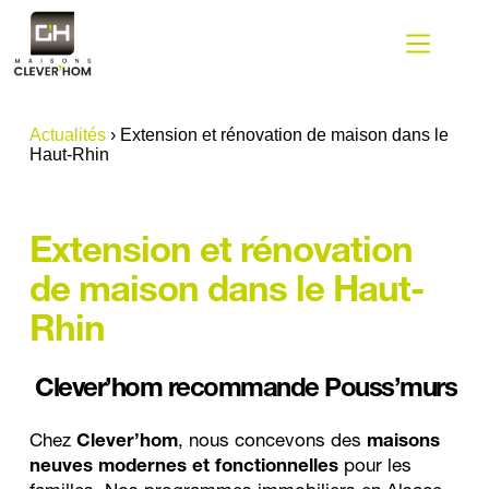
Passer
au
contenu
Actualités
›
Extension et rénovation de maison dans le
Haut-Rhin
Extension et rénovation 
de maison dans le Haut-
Rhin 
Clever’hom recommande Pouss’murs
Chez 
Clever’hom
, nous concevons des 
maisons 
neuves modernes et fonctionnelles
 pour les 