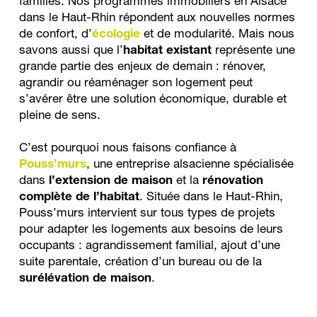
familles. Nos programmes immobiliers en Alsace 
dans le Haut-Rhin répondent aux nouvelles normes 
de confort, d’
écologie
et de modularité. Mais nous 
savons aussi que l’
habitat existant
 représente une 
grande partie des enjeux de demain : rénover, 
agrandir ou réaménager son logement peut 
s’avérer être une solution économique, durable et 
pleine de sens.
C’est pourquoi nous faisons confiance à
Pouss’murs
, une entreprise alsacienne spécialisée 
dans 
l’extension de maison
 et la 
rénovation 
complète de l’habitat
. Située dans le Haut-Rhin, 
Pouss’murs intervient sur tous types de projets 
pour adapter les logements aux besoins de leurs 
occupants : agrandissement familial, ajout d’une 
suite parentale, création d’un bureau ou de la 
surélévation de maison
.