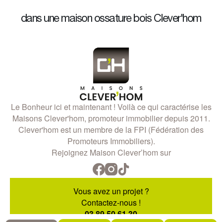
dans une maison ossature bois Clever'hom
Le Bonheur ici et maintenant ! Voilà ce qui caractérise les
Maisons Clever'hom, promoteur immobilier depuis 2011.
Clever'hom est un membre de la FPI (Fédération des
Promoteurs Immobiliers).
Rejoignez Maison Clever’hom sur
Vous avez un projet ?
Contactez-nous !
03 89 50 61 30