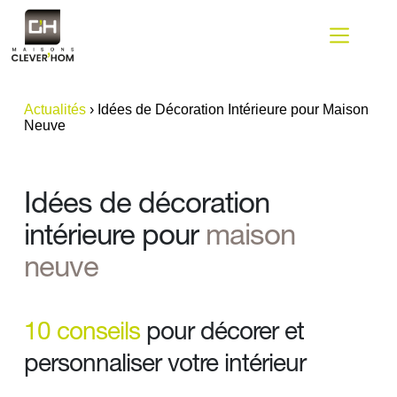
Passer
au
contenu
Actualités
›
Idées de Décoration Intérieure pour Maison
Neuve
Idées de décoration 
intérieure pour 
maison 
neuve
10 conseils
 pour décorer et 
personnaliser votre intérieur