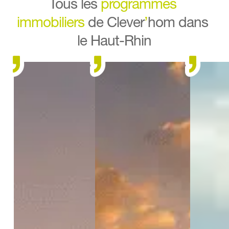
Tous les 
programmes 
immobiliers
 de Clever
’
hom dans 
le Haut-Rhin