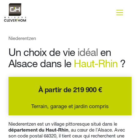
Passer
au
contenu
Niederentzen
Un choix de vie 
idéal
 en 
Alsace dans le 
Haut-Rhin 
?
À partir de 219 900 €
Terrain, garage et jardin compris
Niederentzen est un village pittoresque situé dans le 
département du Haut-Rhin
, au cœur de l'Alsace. Avec 
son code postal 68320, il tient ceux qui recherchent une 