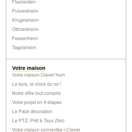
Flaxlanden
Pulversheim
Kingersheim
Ottmarsheim
Fessenheim
Tagolsheim
Votre maison
Votre maison Clever’hom
Le bois, le choix du roi !
Notre offre tout compris
Votre projet en 9 étapes
Le Pack décoration
Le PTZ, Prêt à Taux Zéro
Votre maison connectée i-Clever