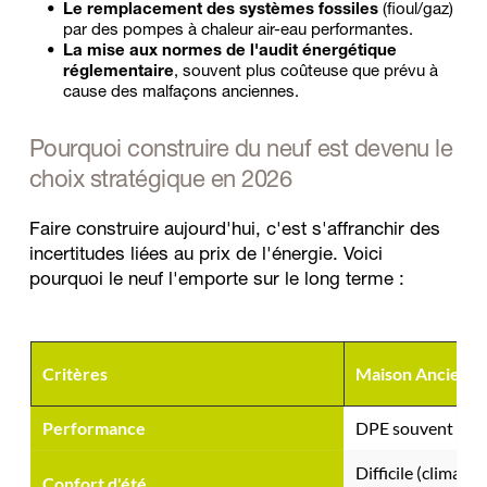
Le remplacement des systèmes fossiles
 (fioul/gaz) 
par des pompes à chaleur air-eau performantes.
La mise aux normes de l'audit énergétique 
réglementaire
, souvent plus coûteuse que prévu à 
cause des malfaçons anciennes.
Pourquoi construire du neuf est devenu le 
choix stratégique en 2026
Faire construire aujourd'hui, c'est s'affranchir des 
incertitudes liées au prix de l'énergie. Voici 
pourquoi le neuf l'emporte sur le long terme :
Critères
Maison Ancienne
Performance
DPE souvent E, F
Difficile (climatis
Confort d'été