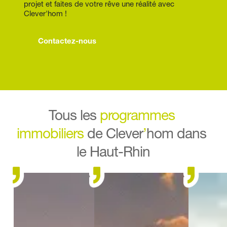
projet et faites de votre rêve une réalité avec 
Clever'hom !
Contactez-nous
Tous les 
programmes 
immobiliers
 de Clever
’
hom dans 
le Haut-Rhin