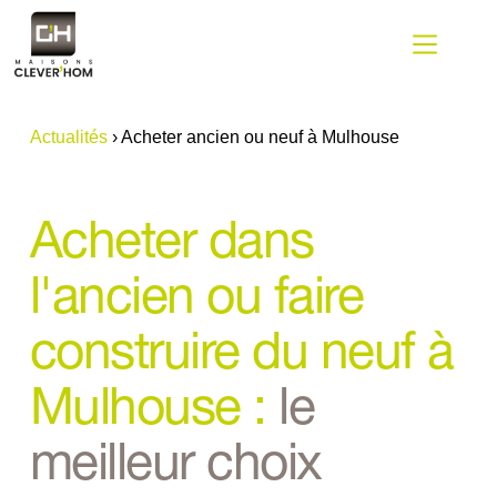
Passer
au
contenu
Actualités
›
Acheter ancien ou neuf à Mulhouse
Acheter dans 
l'ancien ou faire 
construire du neuf à 
Mulhouse :
le 
meilleur choix 