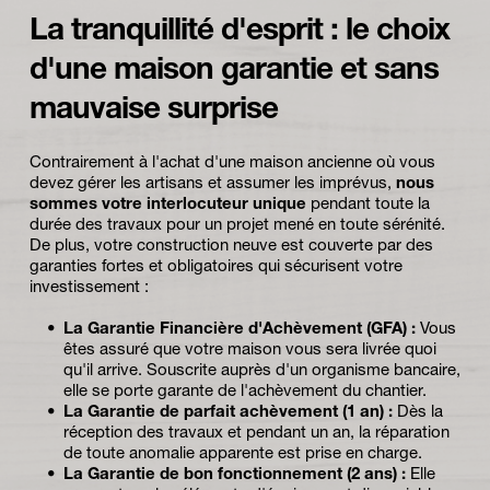
La tranquillité d'esprit : le choix 
d'une maison garantie et sans 
mauvaise surprise
Contrairement à l'achat d'une maison ancienne où vous 
devez gérer les artisans et assumer les imprévus, 
nous 
sommes votre interlocuteur unique
 pendant toute la 
durée des travaux pour un projet mené en toute sérénité. 
De plus, votre construction neuve est couverte par des 
garanties fortes et obligatoires qui sécurisent votre 
investissement :
La Garantie Financière d'Achèvement (GFA) :
 Vous 
êtes assuré que votre maison vous sera livrée quoi 
qu'il arrive. Souscrite auprès d'un organisme bancaire, 
elle se porte garante de l'achèvement du chantier.
La Garantie de parfait achèvement (1 an) :
 Dès la 
réception des travaux et pendant un an, la réparation 
de toute anomalie apparente est prise en charge.
La Garantie de bon fonctionnement (2 ans) :
 Elle 