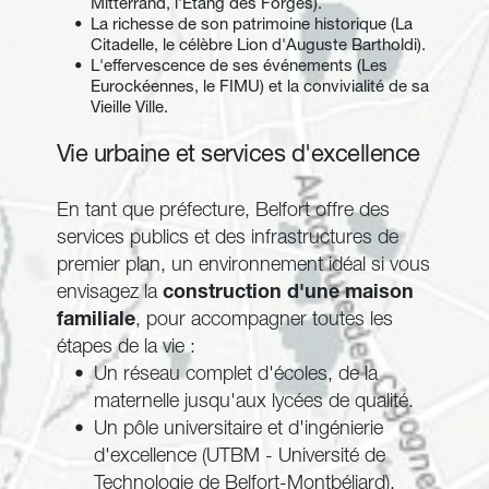
Mitterrand, l'Étang des Forges).
La richesse de son patrimoine historique (La 
Citadelle, le célèbre Lion d'Auguste Bartholdi).
L'effervescence de ses événements (Les 
Eurockéennes, le FIMU) et la convivialité de sa 
Vieille Ville.
Vie urbaine et services d'excellence 
En tant que préfecture, Belfort offre des 
services publics et des infrastructures de 
premier plan, un environnement idéal si vous 
envisagez la
construction d'une maison 
familiale
, pour accompagner toutes les 
étapes de la vie :
Un réseau complet d'écoles, de la 
maternelle jusqu'aux lycées de qualité.
Un pôle universitaire et d'ingénierie 
d'excellence (UTBM - Université de 
Technologie de Belfort-Montbéliard).