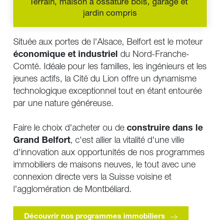
Terrain, maison à ossature bois, garage et 
jardin compris
Située aux portes de l'Alsace, Belfort est le moteur 
économique et industriel 
du Nord-Franche-
Comté. Idéale pour 
l
es familles
, les ingénieurs et 
les 
jeunes actifs
, la Cité du Lion offre un dynamisme 
technologique exceptionnel tout en étant entourée 
par une nature généreuse. 
Faire le choix d'acheter ou de 
construire dans le 
Grand Belfort
, c'est allier la vitalité d'une ville 
d'innovation aux opportunités de nos programmes 
immobiliers de maisons neuves, le tout avec une 
connexion directe vers la Suisse voisine et 
l'agglomération de Montbéliard.
Découvrir nos programmes immobiliers