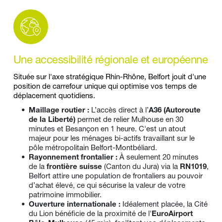
Une accessibilité régionale et européenne
Située sur l'axe stratégique Rhin-Rhône, Belfort jouit d'une 
position de carrefour unique qui optimise vos temps de 
déplacement quotidiens.
Maillage routier :
 L’accès direct à l’
A36 (Autoroute 
de la Liberté)
 permet de relier Mulhouse en 30 
minutes et Besançon en 1 heure. C'est un atout 
majeur pour les ménages bi-actifs travaillant sur le 
pôle métropolitain Belfort-Montbéliard.
Rayonnement frontalier :
 À seulement 20 minutes 
de la 
frontière suisse
 (Canton du Jura) via la 
RN1019
, 
Belfort attire une 
population de frontaliers
 au pouvoir 
d’achat élevé, ce qui sécurise la valeur de votre 
patrimoine immobilier.
Ouverture internationale :
 Idéalement placée, la Cité 
du Lion bénéficie de la proximité de l'
EuroAirport 