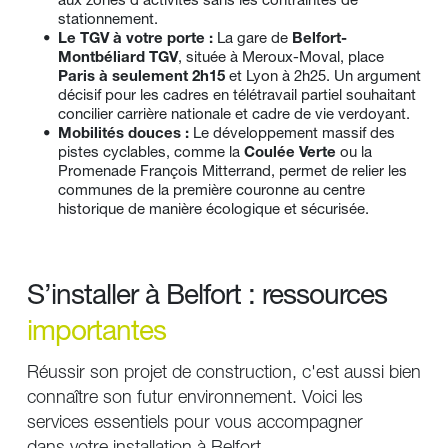
aux zones d'activités sans les contraintes de 
stationnement.
Le TGV à votre porte :
 La gare de 
Belfort-
Montbéliard TGV
, située à Meroux-Moval, place 
Paris à seulement 2h15
 et Lyon à 2h25. Un argument 
décisif pour les cadres en télétravail partiel souhaitant 
concilier carrière nationale et cadre de vie verdoyant.
Mobilités douces :
 Le développement massif des 
pistes cyclables, comme la 
Coulée Verte
 ou la 
Promenade François Mitterrand, permet de relier les 
communes de la première couronne au centre 
historique de manière écologique et sécurisée.
S’installer à Belfort : ressources 
importantes
Réussir son projet de construction, c'est aussi bien 
connaître son futur environnement. Voici les 
services essentiels pour vous accompagner 