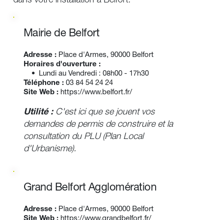
dans votre installation à Belfort.
Mairie de Belfort
Adresse :
 Place d'Armes, 90000 Belfort 
Horaires d'ouverture :
Lundi au Vendredi : 08h00 - 17h30 
Téléphone :
03 84 54 24 24
Site Web :
https://www.belfort.fr/
Utilité :
 C'est ici que se jouent vos 
demandes de permis de construire et la 
consultation du PLU (Plan Local 
d'Urbanisme). 
Grand Belfort Agglomération
Adresse :
Place d'Armes, 90000 Belfort
Site
Web :
https://www.grandbelfort.fr/