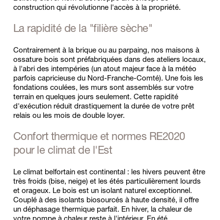
construction qui révolutionne l'accès à la propriété.
La rapidité de la "filière sèche"
Contrairement à la brique ou au parpaing, nos maisons à 
ossature bois sont préfabriquées dans des ateliers locaux, 
à l'abri des intempéries (un atout majeur face à la météo 
parfois capricieuse du Nord-Franche-Comté). Une fois les 
fondations coulées, les murs sont assemblés sur votre 
terrain en quelques jours seulement. Cette rapidité 
d'exécution réduit drastiquement la durée de votre prêt 
relais ou les mois de double loyer.
Confort thermique et normes RE2020 
pour le climat de l'Est 
Le climat belfortain est continental : les hivers peuvent être 
très froids (bise, neige) et les étés particulièrement lourds 
et orageux. Le bois est un isolant naturel exceptionnel. 
Couplé à des isolants biosourcés à haute densité, il offre 
un déphasage thermique parfait. En hiver, la chaleur de 
votre pompe à chaleur reste à l'intérieur. En été, 