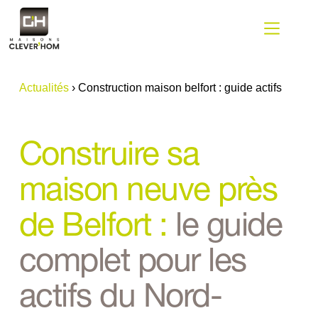
Passer
au
contenu
Actualités
›
Construction maison belfort : guide actifs
Construire sa 
maison neuve près 
de Belfort : 
le guide 
complet pour les 
actifs du Nord-