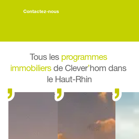
Contactez-nous
Tous les 
programmes 
immobiliers
 de Clever
’
hom dans 
le Haut-Rhin