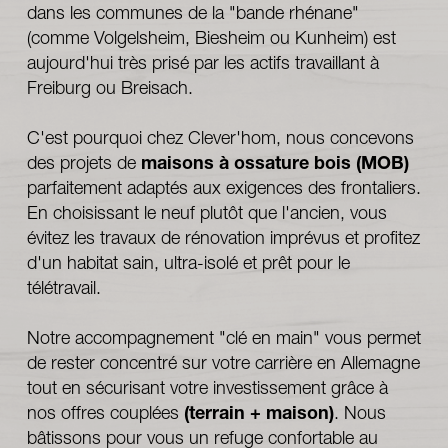
dans les communes de la "bande rhénane" 
(comme Volgelsheim, Biesheim ou Kunheim) est 
aujourd'hui très prisé par les actifs travaillant à 
Freiburg ou Breisach.
C'est pourquoi chez Clever'hom, nous concevons 
des projets de 
maisons à ossature bois (MOB) 
parfaitement adaptés aux exigences des frontaliers. 
En choisissant le neuf plutôt que l'ancien, vous 
évitez les travaux de rénovation imprévus et profitez 
d'un habitat sain, ultra-isolé et prêt pour le 
télétravail. 
Notre accompagnement "clé en main" vous permet 
de rester concentré sur votre carrière en Allemagne 
tout en sécurisant votre investissement grâce à 
nos offres couplées 
(terrain + maison)
. Nous 
bâtissons pour vous un refuge confortable au 