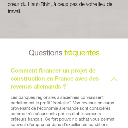
cœur du Haut-Rhin, à deux pas de votre lieu de 
travail.
Questions 
fréquentes
Comment financer un projet de 
construction en France avec des 
Les banques régionales alsaciennes connaissent 
parfaitement le profil "frontalier". Vos revenus en euros 
provenant de l'économie allemande sont considérés 
comme très sécurisants par les établissements 
prêteurs français. Ce fort pouvoir d'achat vous permet 
souvent d'emprunter dans d'excellentes conditions 