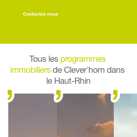
Contactez-nous
Tous les 
programmes 
immobiliers
 de Clever
’
hom dans 
le Haut-Rhin