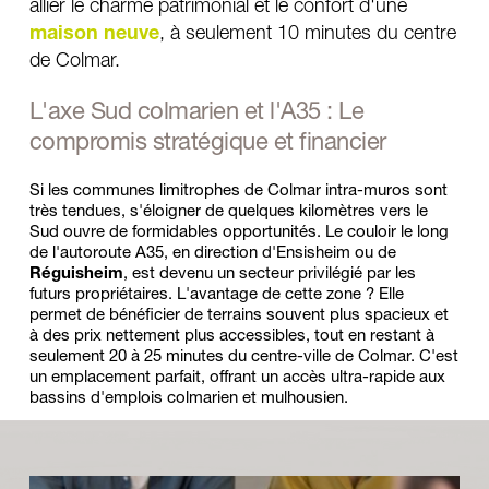
allier le charme patrimonial et le confort d'une 
maison neuve
, à seulement 10 minutes du centre 
de Colmar.
L'axe Sud colmarien et l'A35 : Le 
compromis stratégique et financier
Si les communes limitrophes de Colmar intra-muros sont 
très tendues, s'éloigner de quelques kilomètres vers le 
Sud ouvre de formidables opportunités. Le couloir le long 
de l'autoroute A35, en direction d'Ensisheim ou de 
Réguisheim
, est devenu un secteur privilégié par les 
futurs propriétaires. L'avantage de cette zone ? Elle 
permet de bénéficier de terrains souvent plus spacieux et 
à des prix nettement plus accessibles, tout en restant à 
seulement 20 à 25 minutes du centre-ville de Colmar. C'est 
un emplacement parfait, offrant un accès ultra-rapide aux 
bassins d'emplois colmarien et mulhousien.