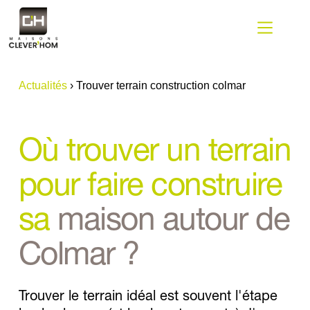
Passer
au
contenu
Actualités
›
Trouver terrain construction colmar
Où trouver un terrain 
pour faire construire 
sa 
maison autour de 
Colmar ?
Trouver le terrain idéal est souvent l'étape 