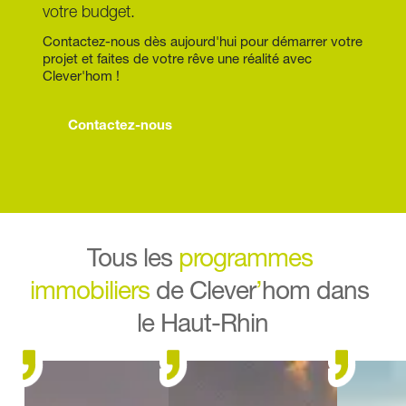
votre budget.
Contactez-nous dès aujourd'hui pour démarrer votre 
projet et faites de votre rêve une réalité avec 
Clever'hom !
Contactez-nous
Tous les 
programmes 
immobiliers
 de Clever
’
hom dans 
le Haut-Rhin