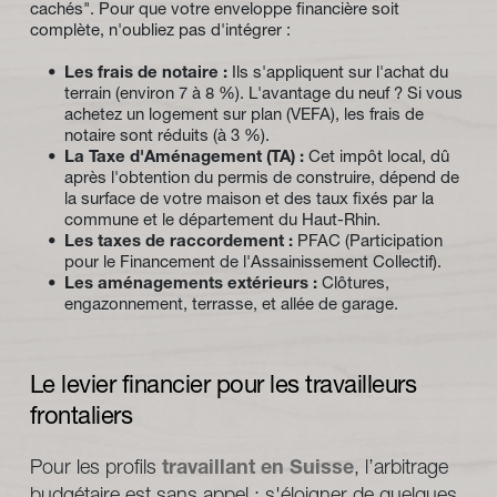
cachés". Pour que votre enveloppe financière soit 
complète, n'oubliez pas d'intégrer :
Les frais de notaire :
 Ils s'appliquent sur l'achat du 
terrain (environ 7 à 8 %). L'avantage du neuf ? Si vous 
achetez un logement sur plan (VEFA), les frais de 
notaire sont réduits (à 3 %).
La Taxe d'Aménagement (TA) :
 Cet impôt local, dû 
après l'obtention du permis de construire, dépend de 
la surface de votre maison et des taux fixés par la 
commune et le département du Haut-Rhin.
Les taxes de raccordement :
 PFAC (Participation 
pour le Financement de l'Assainissement Collectif).
Les aménagements extérieurs :
 Clôtures, 
engazonnement, terrasse, et allée de garage.
Le levier financier pour les travailleurs 
frontaliers
Pour les profils 
travaillant en Suisse
, l’arbitrage 
budgétaire est sans appel : s'éloigner de quelques 