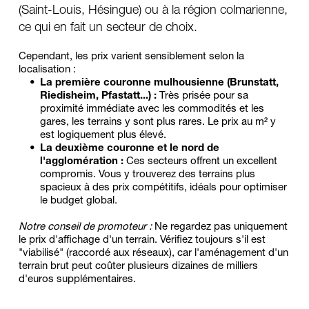
(Saint-Louis, Hésingue) ou à la région colmarienne, 
ce qui en fait un secteur de choix.
Cependant, les prix varient sensiblement selon la 
localisation :
La première couronne mulhousienne (Brunstatt, 
Riedisheim, Pfastatt...) :
 Très prisée pour sa 
proximité immédiate avec les commodités et les 
gares, les terrains y sont plus rares. Le prix au m² y 
est logiquement plus élevé.
La deuxième couronne et le nord de 
l'agglomération :
 Ces secteurs offrent un excellent 
compromis. Vous y trouverez des terrains plus 
spacieux à des prix compétitifs, idéals pour optimiser 
le budget global.
Notre conseil de promoteur :
 Ne regardez pas uniquement 
le prix d'affichage d'un terrain. Vérifiez toujours s'il est 
"viabilisé" (raccordé aux réseaux), car l'aménagement d'un 
terrain brut peut coûter plusieurs dizaines de milliers 
d'euros supplémentaires.