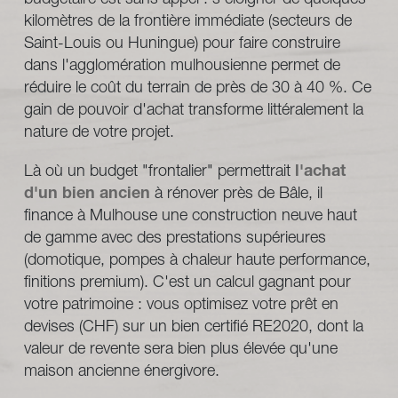
kilomètres de la frontière immédiate (secteurs de 
Saint-Louis ou Huningue) pour faire construire 
dans l'agglomération mulhousienne permet de 
réduire le coût du terrain de près de 30 à 40 %. Ce 
gain de pouvoir d'achat transforme littéralement la 
nature de votre projet. 
Là où un budget "frontalier" permettrait
 l'achat 
d'un bien ancien 
à rénover près de Bâle, il 
finance à Mulhouse une construction neuve haut 
de gamme avec des prestations supérieures 
(domotique, pompes à chaleur haute performance, 
finitions premium). C'est un calcul gagnant pour 
votre patrimoine : vous optimisez votre prêt en 
devises (CHF) sur un bien certifié RE2020, dont la 
valeur de revente sera bien plus élevée qu'une 
maison ancienne énergivore.