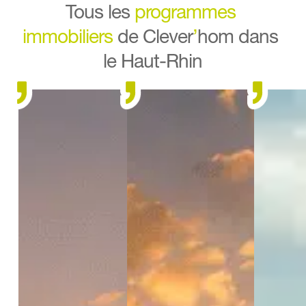
Tous les 
programmes 
immobiliers
 de Clever
’
hom dans 
le Haut-Rhin