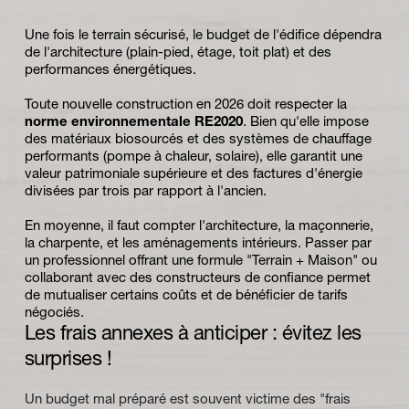
Une fois le terrain sécurisé, le budget de l'édifice dépendra 
de l'architecture (plain-pied, étage, toit plat) et des 
performances énergétiques.
Toute nouvelle construction en 2026 doit respecter la 
norme environnementale RE2020
. Bien qu'elle impose 
des matériaux biosourcés et des systèmes de chauffage 
performants (pompe à chaleur, solaire), elle garantit une 
valeur patrimoniale supérieure et des factures d'énergie 
divisées par trois par rapport à l'ancien.
En moyenne, il faut compter l'architecture, la maçonnerie, 
la charpente, et les aménagements intérieurs. Passer par 
un professionnel offrant une formule "Terrain + Maison" ou 
collaborant avec des constructeurs de confiance permet 
de mutualiser certains coûts et de bénéficier de tarifs 
négociés.
Les frais annexes à anticiper : évitez les 
surprises !
Un budget mal préparé est souvent victime des "frais 